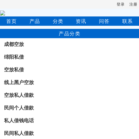
登录
注册
首页
产品
分类
资讯
问答
联系
产品分类
成都空放
绵阳私借
空放私借
线上黑户空放
空放私人借款
民间个人借款
私人借钱电话
民间私人借款