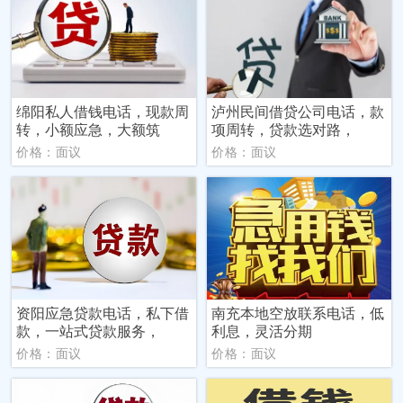
绵阳私人借钱电话，现款周
泸州民间借贷公司电话，款
转，小额应急，大额筑
项周转，贷款选对路，
价格：面议
价格：面议
资阳应急贷款电话，私下借
南充本地空放联系电话，低
款，一站式贷款服务，
利息，灵活分期
价格：面议
价格：面议