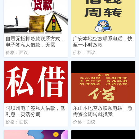
自贡无抵押贷款联系方式，
广安本地空放联系电话，快
电子签私人借款，无需
至一小时放款
价格：面议
价格：面议
阿坝州电子签私人借款，低
乐山本地空放联系电话，急
利息，灵活分期
需资金周转就找我
价格：面议
价格：面议