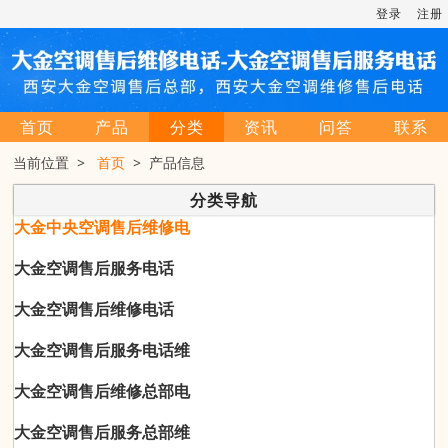
登录
注册
首页
产品
分类
资讯
问答
联系
当前位置 >
首页
> 产品信息
分类导航
大金中央空调售后维修电
大金空调售后服务电话
大金空调售后维修电话
大金空调售后服务电话维
大金空调售后维修总部电
大金空调售后服务总部维