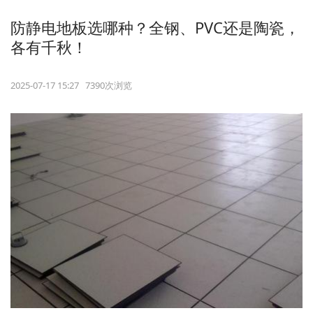
防静电地板选哪种？全钢、PVC还是陶瓷，
各有千秋！
2025-07-17 15:27 7390次浏览