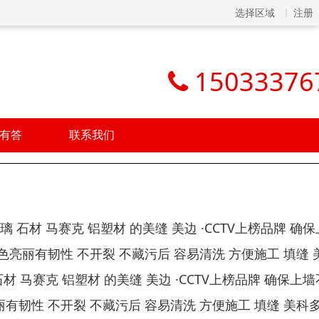
选择区域
注册
15033376
有答
联系我们
 石材 马赛克 铝塑材 的美缝 美边 ·CCTV上榜品牌 确
亮丽有韧性 不开裂 不藏污后 容易清洗 方便施工 填缝 
材 马赛克 铝塑材 的美缝 美边 ·CCTV上榜品牌 确保上
有韧性 不开裂 不藏污后 容易清洗 方便施工 填缝 美科