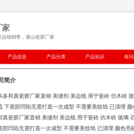
厂家
美边线销售，唐山瓷胶厂家
产品信息
产品分类
产品知识
有问
司简介
科多邦真瓷胶厂家直销 美缝剂 美边线 用于瓷砖 仿木砖 玻璃
流 下底部凹陷无需打底一次成型 不需要美纹纸 已清理 颜色
邦真瓷胶厂家直销 美缝剂 美边线 用于瓷砖 仿木砖 玻璃 石
底部凹陷无需打底一次成型 不需要美纹纸 已清理 颜色亮丽